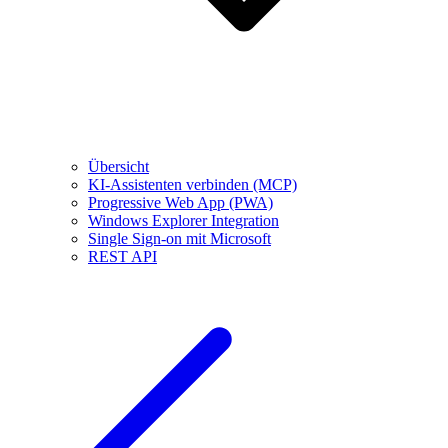
Übersicht
KI-Assistenten verbinden (MCP)
Progressive Web App (PWA)
Windows Explorer Integration
Single Sign-on mit Microsoft
REST API