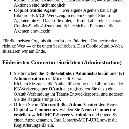
Aktionen sind nicht möglich.
Copilot-Studio-Agent
— wer eigene Agenten baut, fügt
Librario als MCP-Werkzeug in einem Copilot-Studio-
Agenten hinzu. Das ist flexibler, erfordert aber eine separate
Copilot-Studio-Lizenz und richtet sich an Personen, die
Agenten entwickeln.
Für die meisten Organisationen ist der föderierte Connector der
richtige Weg — er ist unten beschrieben. Den Copilot-Studio-Weg
skizzieren wir am Ende.
Föderierten Connector einrichten (Administration)
Sie brauchen die Rolle
Globale:r Administrator:in
oder
KI-
Administrator:in
in Microsoft Entra.
Richten Sie zuerst die Authentifizierung ein. Librario meldet
KI-Werkzeuge per
OAuth
an; registrieren Sie dazu eine
OAuth-Verbindung im Teams-Entwicklerportal und notieren
Sie die Registrierungs-ID.
Öffnen Sie im
Microsoft-365-Admin-Center
den Bereich
Copilot → Connectors
, wählen Sie
Neuen Connector
erstellen → Mit MCP-Server verbinden
und tragen Sie
einen Anzeigenamen, Ihre Librario-MCP-URL sowie die
Registrierungs-ID ein.