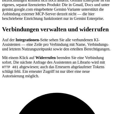
Bezeichnungen können sich noch ändern. Gemini Enterprise ist ein
eigenes, separat lizenziertes Produkt: Die in Gmail, Docs und unter
gemini.google.com eingebettete Gemini-Variante unterstützt die
Anbindung externer MCP-Server derzeit nicht — die hier
beschriebene Einrichtung funktioniert nur in Gemini Enterprise.
Verbindungen verwalten und widerrufen
Auf der
Integrationen
-Seite sehen Sie alle verbundenen KI-
Assistenten — eine Zeile pro Verbindung mit Name, Verbindungs-
und letztem Nutzungszeitpunkt sowie den erteilten Berechtigungen.
Mit einem Klick auf
Widerrufen
beenden Sie eine Verbindung
sofort. Die nächste Anfrage des Assistenten an Librario wird mit
abgewiesen; auch das Erneuern abgelaufener Tokens
HTTP 401
schlägt fehl. Ein erneuter Zugriff ist nur über eine neue
Autorisierung möglich.