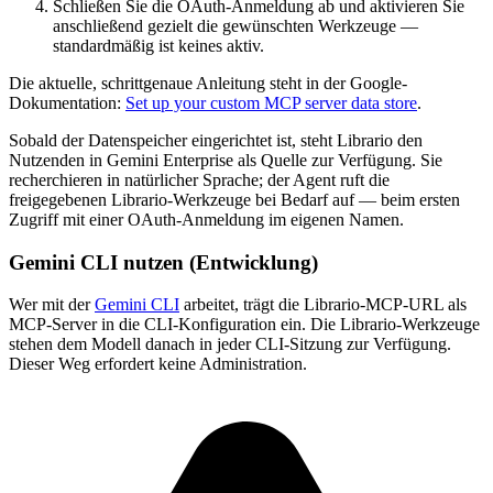
Schließen Sie die OAuth-Anmeldung ab und aktivieren Sie
anschließend gezielt die gewünschten Werkzeuge —
standardmäßig ist keines aktiv.
Die aktuelle, schrittgenaue Anleitung steht in der Google-
Dokumentation:
Set up your custom MCP server data store
.
Sobald der Datenspeicher eingerichtet ist, steht Librario den
Nutzenden in Gemini Enterprise als Quelle zur Verfügung. Sie
recherchieren in natürlicher Sprache; der Agent ruft die
freigegebenen Librario-Werkzeuge bei Bedarf auf — beim ersten
Zugriff mit einer OAuth-Anmeldung im eigenen Namen.
Gemini CLI nutzen (Entwicklung)
Wer mit der
Gemini CLI
arbeitet, trägt die Librario-MCP-URL als
MCP-Server in die CLI-Konfiguration ein. Die Librario-Werkzeuge
stehen dem Modell danach in jeder CLI-Sitzung zur Verfügung.
Dieser Weg erfordert keine Administration.