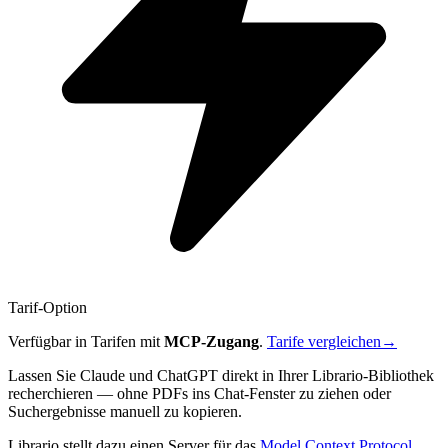
Tarif-Option
Verfügbar in Tarifen mit
MCP-Zugang
.
Tarife vergleichen
→
Lassen Sie Claude und ChatGPT direkt in Ihrer Librario-Bibliothek
recherchieren — ohne PDFs ins Chat-Fenster zu ziehen oder
Suchergebnisse manuell zu kopieren.
Librario stellt dazu einen Server für das
Model Context Protocol