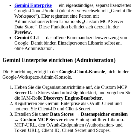
Gemini Enterprise
— ein eigenständiges, separat lizenziertes
Google-Cloud-Produkt (nicht zu verwechseln mit „Gemini für
Workspace”). Hier registriert eine Person mit
Administrationsrechten Librario als „Custom MCP Server
Data Store”. Diese Funktion befindet sich derzeit in der
Preview
.
Gemini CLI
— das offene Kommandozeilenwerkzeug von
Google. Damit binden Einzelpersonen Librario selbst an,
ohne Administration.
Gemini Enterprise einrichten (Administration)
Die Einrichtung erfolgt in der
Google-Cloud-Konsole
, nicht in der
Google-Workspace-Admin-Konsole.
Heben Sie die Organisationsrichtlinie auf, die Custom MCP
Server Data Stores standardmäßig blockiert, und vergeben Sie
die IAM-Rolle
Discovery Engine-Bearbeiter
.
Registrieren Sie Gemini Enterprise als OAuth-Client und
notieren Sie Client-ID und Client-Secret.
Erstellen Sie unter
Data Stores → Datenspeicher erstellen
→ Custom MCP Server
einen Eintrag mit Ihrer Librario-
MCP-URL, den OAuth-Endpunkten (Authorization- und
Token-URL), Client-ID, Client-Secret und Scopes.