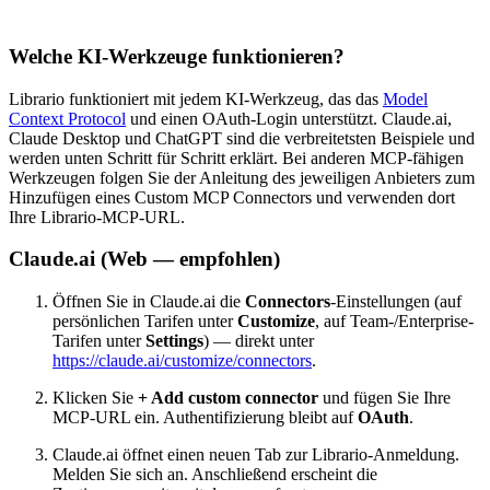
Welche KI-Werkzeuge funktionieren?
Librario funktioniert mit jedem KI-Werkzeug, das das
Model
Context Protocol
und einen OAuth-Login unterstützt. Claude.ai,
Claude Desktop und ChatGPT sind die verbreitetsten Beispiele und
werden unten Schritt für Schritt erklärt. Bei anderen MCP-fähigen
Werkzeugen folgen Sie der Anleitung des jeweiligen Anbieters zum
Hinzufügen eines Custom MCP Connectors und verwenden dort
Ihre Librario-MCP-URL.
Claude.ai (Web — empfohlen)
Öffnen Sie in Claude.ai die
Connectors
-Einstellungen (auf
persönlichen Tarifen unter
Customize
, auf Team-/Enterprise-
Tarifen unter
Settings
) — direkt unter
https://claude.ai/customize/connectors
.
Klicken Sie
+ Add custom connector
und fügen Sie Ihre
MCP-URL ein. Authentifizierung bleibt auf
OAuth
.
Claude.ai öffnet einen neuen Tab zur Librario-Anmeldung.
Melden Sie sich an. Anschließend erscheint die