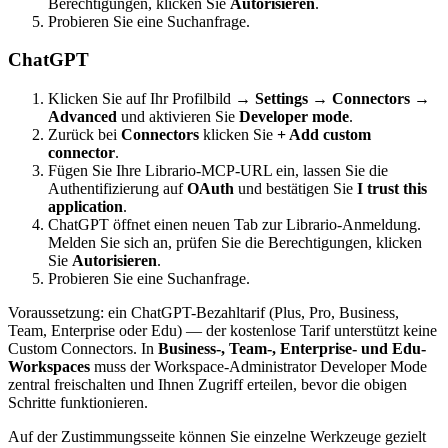
Berechtigungen, klicken Sie
Autorisieren
.
Probieren Sie eine Suchanfrage.
ChatGPT
Klicken Sie auf Ihr Profilbild →
Settings → Connectors →
Advanced
und aktivieren Sie
Developer mode
.
Zurück bei
Connectors
klicken Sie
+ Add custom
connector
.
Fügen Sie Ihre Librario-MCP-URL ein, lassen Sie die
Authentifizierung auf
OAuth
und bestätigen Sie
I trust this
application
.
ChatGPT öffnet einen neuen Tab zur Librario-Anmeldung.
Melden Sie sich an, prüfen Sie die Berechtigungen, klicken
Sie
Autorisieren
.
Probieren Sie eine Suchanfrage.
Voraussetzung: ein ChatGPT-Bezahltarif (Plus, Pro, Business,
Team, Enterprise oder Edu) — der kostenlose Tarif unterstützt keine
Custom Connectors. In
Business-, Team-, Enterprise- und Edu-
Workspaces
muss der Workspace-Administrator Developer Mode
zentral freischalten und Ihnen Zugriff erteilen, bevor die obigen
Schritte funktionieren.
Auf der Zustimmungsseite können Sie einzelne Werkzeuge gezielt