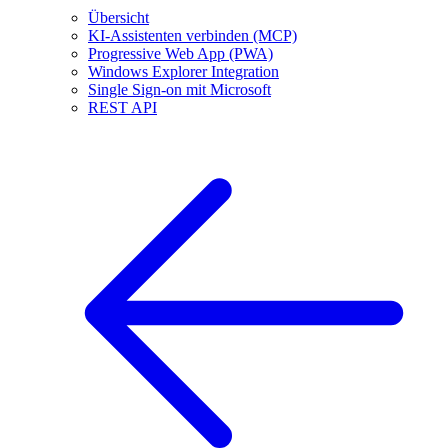
Übersicht
KI-Assistenten verbinden (MCP)
Progressive Web App (PWA)
Windows Explorer Integration
Single Sign-on mit Microsoft
REST API