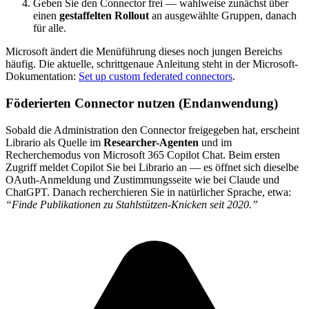
Geben Sie den Connector frei — wahlweise zunächst über
einen
gestaffelten Rollout
an ausgewählte Gruppen, danach
für alle.
Microsoft ändert die Menüführung dieses noch jungen Bereichs
häufig. Die aktuelle, schrittgenaue Anleitung steht in der Microsoft-
Dokumentation:
Set up custom federated connectors
.
Föderierten Connector nutzen (Endanwendung)
Sobald die Administration den Connector freigegeben hat, erscheint
Librario als Quelle im
Researcher-Agenten
und im
Recherchemodus von Microsoft 365 Copilot Chat. Beim ersten
Zugriff meldet Copilot Sie bei Librario an — es öffnet sich dieselbe
OAuth-Anmeldung und Zustimmungsseite wie bei Claude und
ChatGPT. Danach recherchieren Sie in natürlicher Sprache, etwa:
“Finde Publikationen zu Stahlstützen-Knicken seit 2020.”