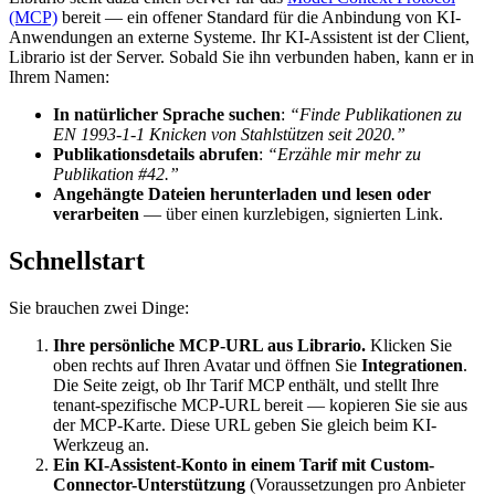
(MCP)
bereit — ein offener Standard für die Anbindung von KI-
Anwendungen an externe Systeme. Ihr KI-Assistent ist der Client,
Librario ist der Server. Sobald Sie ihn verbunden haben, kann er in
Ihrem Namen:
In natürlicher Sprache suchen
:
“Finde Publikationen zu
EN 1993-1-1 Knicken von Stahlstützen seit 2020.”
Publikationsdetails abrufen
:
“Erzähle mir mehr zu
Publikation #42.”
Angehängte Dateien herunterladen und lesen oder
verarbeiten
— über einen kurzlebigen, signierten Link.
Schnellstart
Sie brauchen zwei Dinge:
Ihre persönliche MCP-URL aus Librario.
Klicken Sie
oben rechts auf Ihren Avatar und öffnen Sie
Integrationen
.
Die Seite zeigt, ob Ihr Tarif MCP enthält, und stellt Ihre
tenant-spezifische MCP-URL bereit — kopieren Sie sie aus
der MCP-Karte. Diese URL geben Sie gleich beim KI-
Werkzeug an.
Ein KI-Assistent-Konto in einem Tarif mit Custom-
Connector-Unterstützung
(Voraussetzungen pro Anbieter