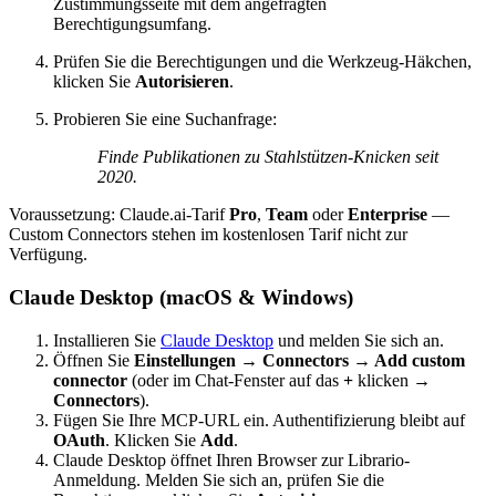
Zustimmungsseite mit dem angefragten
Berechtigungsumfang.
Prüfen Sie die Berechtigungen und die Werkzeug-Häkchen,
klicken Sie
Autorisieren
.
Probieren Sie eine Suchanfrage:
Finde Publikationen zu Stahlstützen-Knicken seit
2020.
Voraussetzung: Claude.ai-Tarif
Pro
,
Team
oder
Enterprise
—
Custom Connectors stehen im kostenlosen Tarif nicht zur
Verfügung.
Claude Desktop (macOS & Windows)
Installieren Sie
Claude Desktop
und melden Sie sich an.
Öffnen Sie
Einstellungen → Connectors → Add custom
connector
(oder im Chat-Fenster auf das
+
klicken →
Connectors
).
Fügen Sie Ihre MCP-URL ein. Authentifizierung bleibt auf
OAuth
. Klicken Sie
Add
.
Claude Desktop öffnet Ihren Browser zur Librario-
Anmeldung. Melden Sie sich an, prüfen Sie die