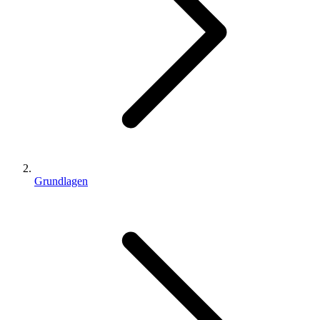
Grundlagen