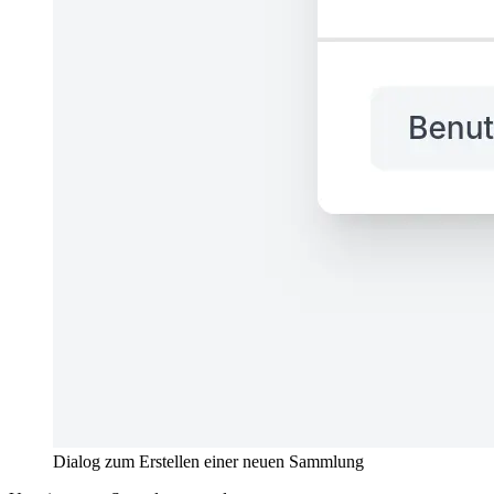
Dialog zum Erstellen einer neuen Sammlung