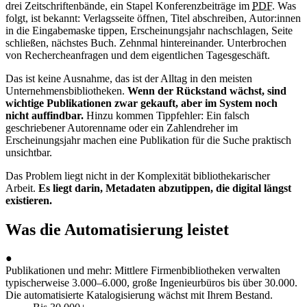
drei Zeitschriftenbände, ein Stapel Konferenzbeiträge im
PDF
. Was
folgt, ist bekannt: Verlagsseite öffnen, Titel abschreiben, Autor:innen
in die Eingabemaske tippen, Erscheinungsjahr nachschlagen, Seite
schließen, nächstes Buch. Zehnmal hintereinander. Unterbrochen
von Rechercheanfragen und dem eigentlichen Tagesgeschäft.
Das ist keine Ausnahme, das ist der Alltag in den meisten
Unternehmensbibliotheken.
Wenn der Rückstand wächst, sind
wichtige Publikationen zwar gekauft, aber im System noch
nicht auffindbar.
Hinzu kommen Tippfehler: Ein falsch
geschriebener Autorenname oder ein Zahlendreher im
Erscheinungsjahr machen eine Publikation für die Suche praktisch
unsichtbar.
Das Problem liegt nicht in der Komplexität bibliothekarischer
Arbeit.
Es liegt darin, Metadaten abzutippen, die digital längst
existieren.
Was die Automatisierung leistet
●
Publikationen und mehr: Mittlere Firmenbibliotheken verwalten
typischerweise 3.000–6.000, große Ingenieurbüros bis über 30.000.
Die automatisierte Katalogisierung wächst mit Ihrem Bestand.