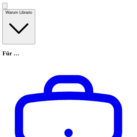
Warum Librario
Für …