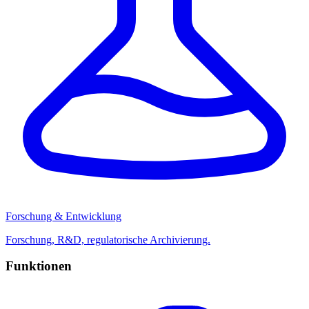
Forschung & Entwicklung
Forschung, R&D, regulatorische Archivierung.
Funktionen