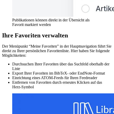
Publikationen können direkt in der Übersicht als
Favorit markiert werden
Ihre Favoriten verwalten
Der Menüpunkt “Meine Favoriten” in der Hauptnavigation führt Sie
direkt zu Ihrer persönlichen Favoritenliste. Hier haben Sie folgende
Möglichkeiten:
Durchsuchen Ihrer Favoriten über das Suchfeld oberhalb der
Liste
Export Ihrer Favoriten im BibTeX- oder EndNote-Format
Einrichtung eines ATOM-Feeds für Ihren Feedreader
Entfernen von Favoriten durch erneutes Klicken auf das
Herz-Symbol