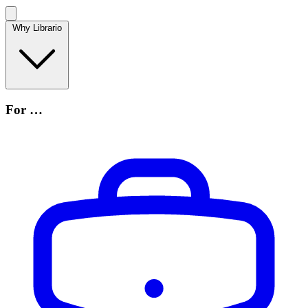
Why Librario
For …