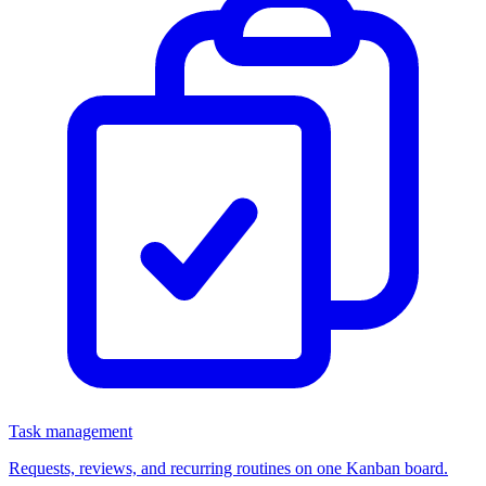
Task management
Requests, reviews, and recurring routines on one Kanban board.