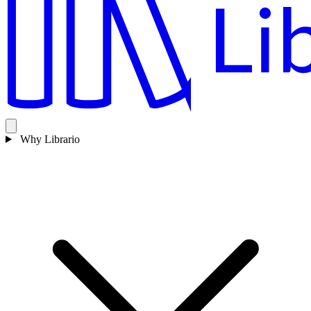
Why Librario