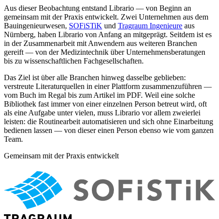
Aus dieser Beobachtung entstand Librario — von Beginn an
gemeinsam mit der Praxis entwickelt. Zwei Unternehmen aus dem
Bauingenieurwesen,
SOFiSTiK
und
Tragraum Ingenieure
aus
Nürnberg, haben Librario von Anfang an mitgeprägt. Seitdem ist es
in der Zusammenarbeit mit Anwendern aus weiteren Branchen
gereift — von der Medizintechnik über Unternehmensberatungen
bis zu wissenschaftlichen Fachgesellschaften.
Das Ziel ist über alle Branchen hinweg dasselbe geblieben:
verstreute Literaturquellen in einer Plattform zusammenzuführen —
vom Buch im Regal bis zum Artikel im PDF. Weil eine solche
Bibliothek fast immer von einer einzelnen Person betreut wird, oft
als eine Aufgabe unter vielen, muss Librario vor allem zweierlei
leisten: die Routinearbeit automatisieren und sich ohne Einarbeitung
bedienen lassen — von dieser einen Person ebenso wie vom ganzen
Team.
Gemeinsam mit der Praxis entwickelt