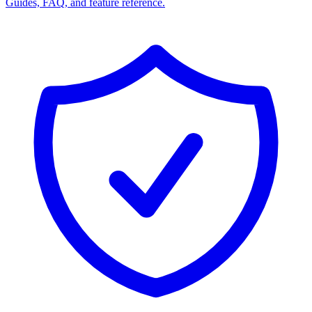
Guides, FAQ, and feature reference.