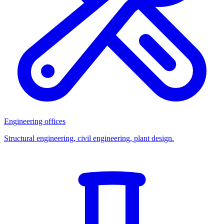
Engineering offices
Structural engineering, civil engineering, plant design.