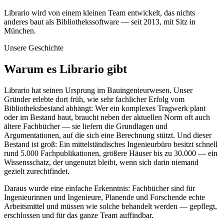
Librario wird von einem kleinen Team entwickelt, das nichts
anderes baut als Bibliothekssoftware — seit 2013, mit Sitz in
München.
Unsere Geschichte
Warum es Librario gibt
Librario hat seinen Ursprung im Bauingenieurwesen. Unser
Gründer erlebte dort früh, wie sehr fachlicher Erfolg vom
Bibliotheksbestand abhängt: Wer ein komplexes Tragwerk plant
oder im Bestand baut, braucht neben der aktuellen Norm oft auch
ältere Fachbücher — sie liefern die Grundlagen und
Argumentationen, auf die sich eine Berechnung stützt. Und dieser
Bestand ist groß: Ein mittelständisches Ingenieurbüro besitzt schnell
rund 5.000 Fachpublikationen, größere Häuser bis zu 30.000 — ein
Wissensschatz, der ungenutzt bleibt, wenn sich darin niemand
gezielt zurechtfindet.
Daraus wurde eine einfache Erkenntnis: Fachbücher sind für
Ingenieurinnen und Ingenieure, Planende und Forschende echte
Arbeitsmittel und müssen wie solche behandelt werden — gepflegt,
erschlossen und für das ganze Team auffindbar.