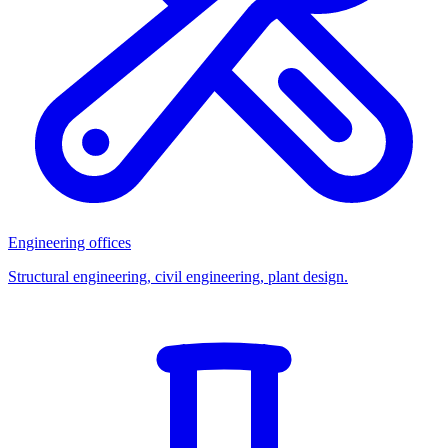
Engineering offices
Structural engineering, civil engineering, plant design.