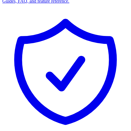
Guides, FAQ, and feature reference.