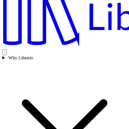
Why Librario