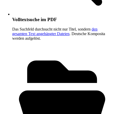
Volltextsuche im PDF
Das Suchfeld durchsucht nicht nur Titel, sondern
den
gesamten Text angehängter Dateien
. Deutsche Komposita
werden aufgelöst.