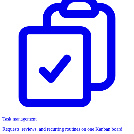
Task management
Requests, reviews, and recurring routines on one Kanban board.