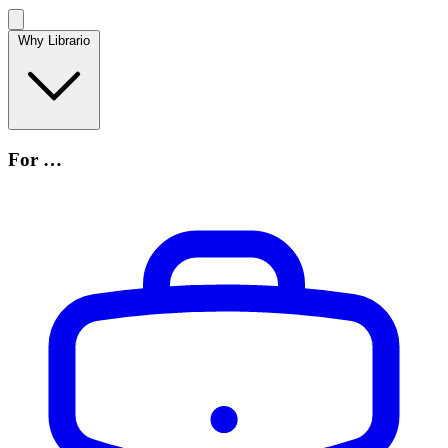
Why Librario
For …