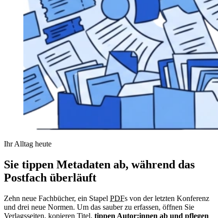
Ihr Alltag heute
Sie tippen Metadaten ab, während das
Postfach überläuft
Zehn neue Fachbücher, ein Stapel
PDF
s von der letzten Konferenz
und drei neue Normen. Um das sauber zu erfassen, öffnen Sie
Verlagsseiten, kopieren Titel,
tippen Autor:innen ab und pflegen