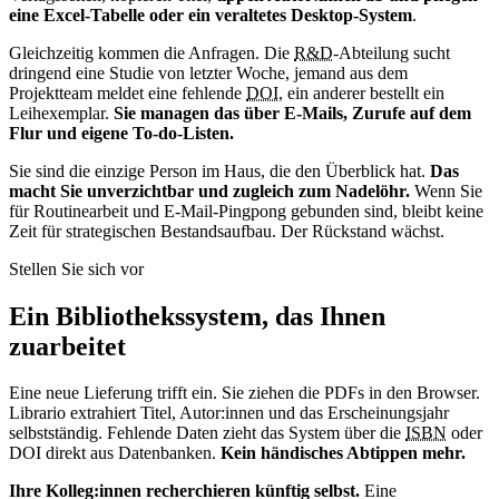
eine Excel-Tabelle oder ein veraltetes Desktop-System
.
Gleichzeitig kommen die Anfragen. Die
R&D
-Abteilung sucht
dringend eine Studie von letzter Woche, jemand aus dem
Projektteam meldet eine fehlende
DOI
, ein anderer bestellt ein
Leihexemplar.
Sie managen das über E-Mails, Zurufe auf dem
Flur und eigene To-do-Listen.
Sie sind die einzige Person im Haus, die den Überblick hat.
Das
macht Sie unverzichtbar und zugleich zum Nadelöhr.
Wenn Sie
für Routinearbeit und E-Mail-Pingpong gebunden sind, bleibt keine
Zeit für strategischen Bestandsaufbau. Der Rückstand wächst.
Stellen Sie sich vor
Ein Bibliothekssystem, das Ihnen
zuarbeitet
Eine neue Lieferung trifft ein. Sie ziehen die PDFs in den Browser.
Librario extrahiert Titel, Autor:innen und das Erscheinungsjahr
selbstständig. Fehlende Daten zieht das System über die
ISBN
oder
DOI direkt aus Datenbanken.
Kein händisches Abtippen mehr.
Ihre Kolleg:innen recherchieren künftig selbst.
Eine