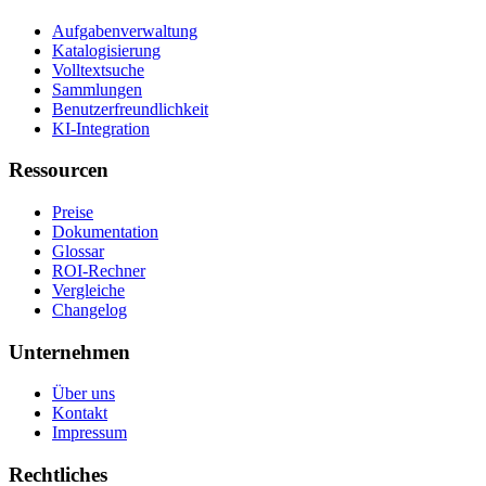
Aufgabenverwaltung
Katalogisierung
Volltextsuche
Sammlungen
Benutzerfreundlichkeit
KI-Integration
Ressourcen
Preise
Dokumentation
Glossar
ROI-Rechner
Vergleiche
Changelog
Unternehmen
Über uns
Kontakt
Impressum
Rechtliches