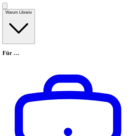
Warum Librario
Für …