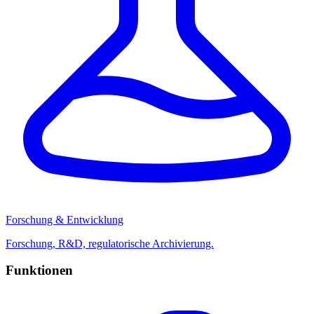
Forschung & Entwicklung
Forschung, R&D, regulatorische Archivierung.
Funktionen