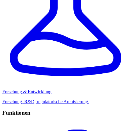
Forschung & Entwicklung
Forschung, R&D, regulatorische Archivierung.
Funktionen