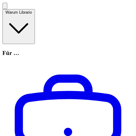
Warum Librario
Für …