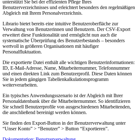
unterstützt Sie bei der effizienten Pflege Ihres
Benutzerverzeichnisses und erleichtert besonders den regelmäßigen
Abgleich mit Ihrem Personalverzeichnis.
Librario bietet bereits eine intuitive Benutzeroberfläche zur
Verwaltung von Benutzerinnen und Benutzern. Der CSV-Export
erweitert diese Funktionalität und ermöglicht nun auch die
systematische Überprüfung des Benutzerbestands – besonders
wertvoll in größeren Organisationen mit häufiger
Personalfluktuation.
Die exportierte Datei enthält alle wichtigen Benutzerinformationen:
ID, E-Mail-Adresse, Name, Mitarbeiternummer, Telefonnummer
und einen direkten Link zum Benutzerprofil. Diese Daten können
Sie in jedem gängigen Tabellenkalkulationsprogramm
weiterverarbeiten.
Ein typisches Anwendungsszenario ist der Abgleich mit Ihrer
Personaldatenbank über die Mitarbeiternummer. So identifizieren
Sie schnell Benutzerprofile von ausgeschiedenen Mitarbeitenden,
die anschließend bereinigt werden können.
Sie finden den Export-Button in der Benutzerverwaltung unter
“Unser Konto” > “Benutzer” > Button “Exportieren”.
Dokumentation: Benutzerverwaltung