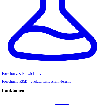
Forschung & Entwicklung
Forschung, R&D, regulatorische Archivierung.
Funktionen