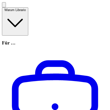
Warum Librario
Für …