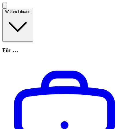
Warum Librario
Für …