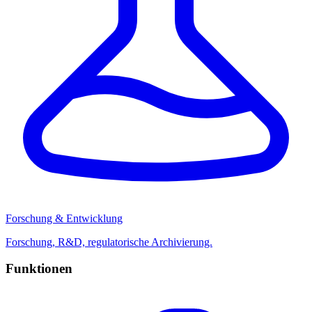
Forschung & Entwicklung
Forschung, R&D, regulatorische Archivierung.
Funktionen