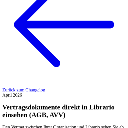
Zurück zum Changelog
April 2026
Vertragsdokumente direkt in Librario
einsehen (AGB, AVV)
Den Vertrag zwischen Ihrer Organisation und Librario sehen Sie ab