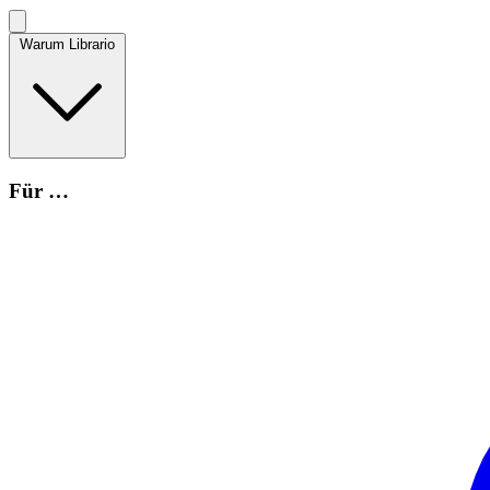
Warum Librario
Für …