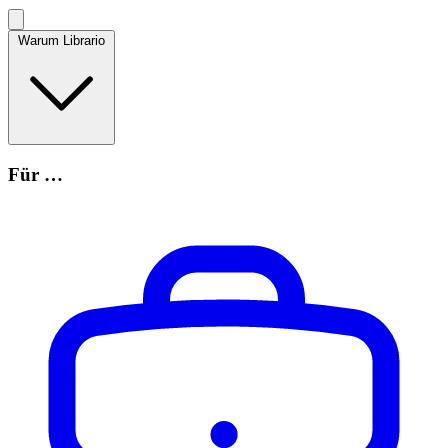
Warum Librario
Für …