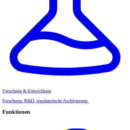
Forschung & Entwicklung
Forschung, R&D, regulatorische Archivierung.
Funktionen