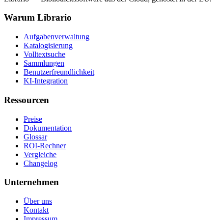
Warum Librario
Aufgabenverwaltung
Katalogisierung
Volltextsuche
Sammlungen
Benutzerfreundlichkeit
KI-Integration
Ressourcen
Preise
Dokumentation
Glossar
ROI-Rechner
Vergleiche
Changelog
Unternehmen
Über uns
Kontakt
Impressum