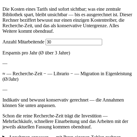
Die Kosten eines Tarifs sind sofort sichtbar; was eine zentrale
Bibliothek spart, bleibt unsichtbar — bis es ausgerechnet ist. Dieser
Rechner beziffert bewusst nur einen einzigen Kostentreiber, die
Recherche-Zeit, und das als konservative Untergrenze. Alles
Weitere kommt obendrauf.
Anzahl Mitarbeitende
Ersparnis pro Jahr (Ø über 3 Jahre)
—
≈
—
Recherche-Zeit −
—
Librario −
—
Migration in Eigenleistung
(Ø/Jahr)
—
Indikativ und bewusst konservativ gerechnet — die Annahmen
können Sie unten anpassen.
Schon die reine Recherche-Zeit trägt die Investition —
Mehrfachkäufe, schnellere Einarbeitung und das Arbeiten mit der
jeweils aktuellen Fassung kommen obendrauf.