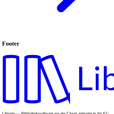
Footer
Librario — Bibliothekssoftware aus der Cloud, gehostet in der EU.