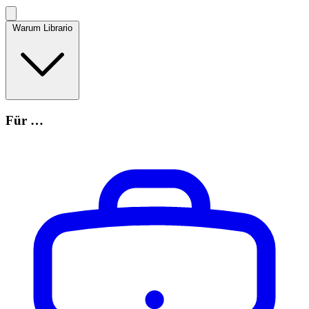
Warum Librario
Für …