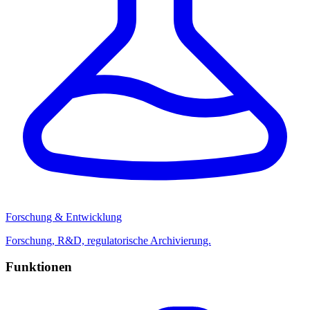
Forschung & Entwicklung
Forschung, R&D, regulatorische Archivierung.
Funktionen